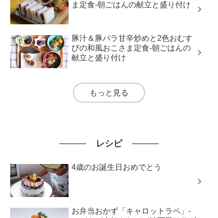
ま定食-朝ごはんの献立と盛り付け
豚汁＆豚バラ甘辛炒めと2色おむす
びの和風おこさま定食-朝ごはんの
献立と盛り付け
もっと見る
レシピ
4歳のお誕生日おめでとう
お弁当おかず「キャロットラペ」-