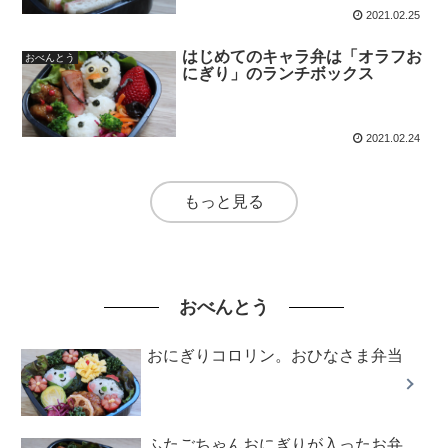
2021.02.25
はじめてのキャラ弁は「オラフお
おべんとう
にぎり」のランチボックス
2021.02.24
もっと見る
おべんとう
おにぎりコロリン。おひなさま弁当
ふたごちゃんおにぎりが入ったお弁