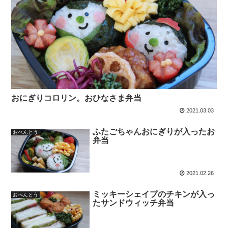
おにぎりコロリン。おひなさま弁当
2021.03.03
ふたごちゃんおにぎりが入ったお
おべんとう
弁当
2021.02.26
ミッキーシェイプのチキンが入っ
おべんとう
たサンドウィッチ弁当