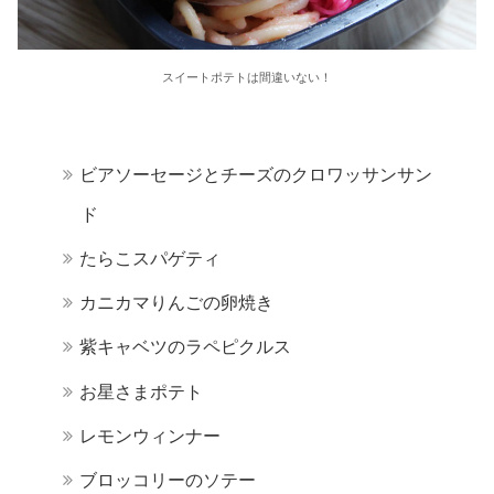
スイートポテトは間違いない！
ビアソーセージとチーズのクロワッサンサン
ド
たらこスパゲティ
カニカマりんごの卵焼き
紫キャベツのラペピクルス
お星さまポテト
レモンウィンナー
ブロッコリーのソテー