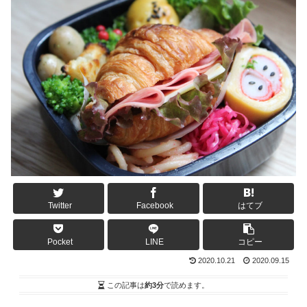
Twitter
Facebook
はてブ
Pocket
LINE
コピー
2020.10.21
2020.09.15
この記事は
約3分
で読めます。