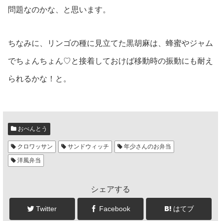
問題なのかな、と思います。
ちなみに、リンゴの種に見立てた黒胡麻は、蜂蜜やジャム
でちょんちょん♡︎と接着しておけば移動時の振動にも耐え
られるかな！と。
おべんとう
クロワッサン
サンドウィッチ
年少さんのお弁当
洋風弁当
シェアする
Twitter
Facebook
はてブ