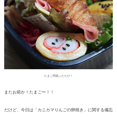
たまご問題ふたたび！
またお前か！たまごー！！
だけど、今日は「カニカマりんごの卵焼き」に関する備忘