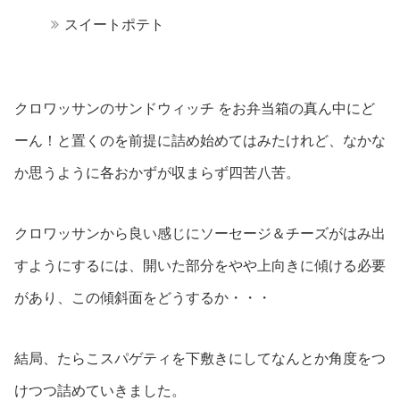
スイートポテト
クロワッサンのサンドウィッチ をお弁当箱の真ん中にど
ーん！と置くのを前提に詰め始めてはみたけれど、なかな
か思うように各おかずが収まらず四苦八苦。
クロワッサンから良い感じにソーセージ＆チーズがはみ出
すようにするには、開いた部分をやや上向きに傾ける必要
があり、この傾斜面をどうするか・・・
結局、たらこスパゲティを下敷きにしてなんとか角度をつ
けつつ詰めていきました。