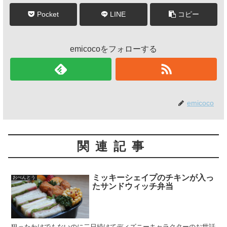
Pocket
LINE
コピー
emicocoをフォローする
emicoco
関連記事
ミッキーシェイプのチキンが入っ
おべんとう
たサンドウィッチ弁当
狙ったわけでもないのに二日続けてディズニーキャラクターのお世話